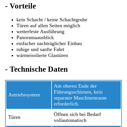
-
Vorteile
kein Schacht / keine Schachtgrube
Türen auf allen Seiten möglich
wetterfeste Ausführung
Panoramaausblick
einfacher nachträglicher Einbau
ruhige und sanfte Fahrt
wärmeisolierte Glastüren
-
Technische Daten
Am oberen Ende der
Führungsschienen, kein
Antriebssystem
separater Maschinenraum
erforderlich.
Öffnen sich bei Bedarf
Türen
vollautomatisch