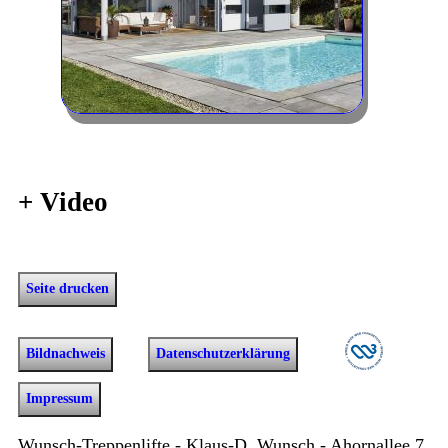
+
Video
Seite drucken
Bildnachweis
Datenschutzerklärung
Impressum
Wunsch-Treppenlifte - Klaus-D. Wunsch - Ahornallee 7