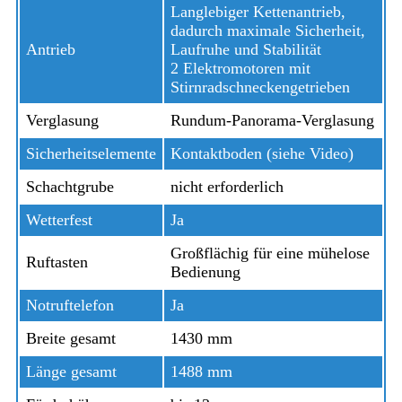
Langlebiger Kettenantrieb,
dadurch maximale Sicherheit,
Antrieb
Laufruhe und Stabilität
2 Elektromotoren mit
Stirnradschneckengetrieben
Verglasung
Rundum-Panorama-Verglasung
Sicherheitselemente
Kontaktboden (siehe Video)
Schachtgrube
nicht erforderlich
Wetterfest
Ja
Großflächig für eine mühelose
Ruftasten
Bedienung
Notruftelefon
Ja
Breite gesamt
1430 mm
Länge gesamt
1488 mm